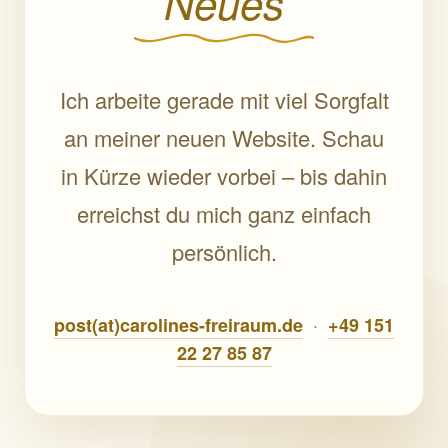
Neues
Ich arbeite gerade mit viel Sorgfalt
an meiner neuen Website. Schau
in Kürze wieder vorbei – bis dahin
erreichst du mich ganz einfach
persönlich.
·
post(at)carolines-freiraum.de
+49 151
22 27 85 87